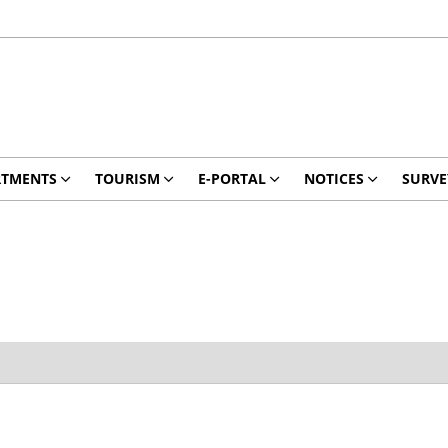
RTMENTS
TOURISM
E-PORTAL
NOTICES
SURVE