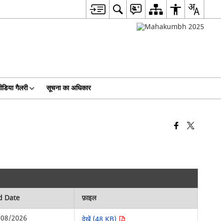
ीडिया गैलरी
सूचना का अधिकार
d Date
फ़ाइल
/08/2026
देखें (48 KB)